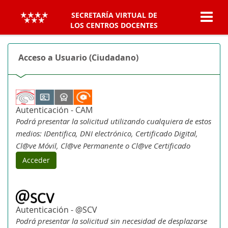
SECRETARÍA VIRTUAL DE
LOS CENTROS DOCENTES
Acceso a Usuario (Ciudadano)
Autenticación - CAM
Podrá presentar la solicitud utilizando cualquiera de estos
medios: IDentifica, DNI electrónico, Certificado Digital,
Cl@ve Móvil, Cl@ve Permanente o Cl@ve Certificado
Acceder
Autenticación - @SCV
Podrá presentar la solicitud sin necesidad de desplazarse