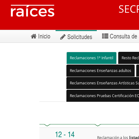
SEC
Inicio
Consulta de 
Solicitudes
Reclamaciones 1º Infantil
Resto Rec
Reclamaciones Enseñanzas adultos
Reclamaciones Enseñanzas Artísticas Su
Reclamaciones Pruebas Certificación EO
12 - 14
Reclamación a los
lista