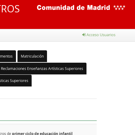
TROS
Acceso Usuarios
umentos
Matriculación
Reclamaciones Enseñanzas Artísticas Superiores
ticas Superiores
tros de
primer ciclo de educación infantil