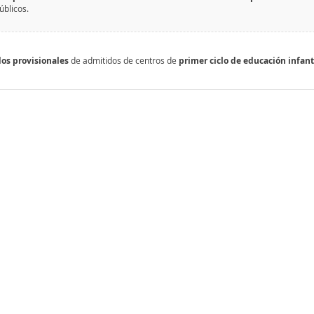
úblicos.
dos provisionales
de admitidos de centros de
primer ciclo de educación infant