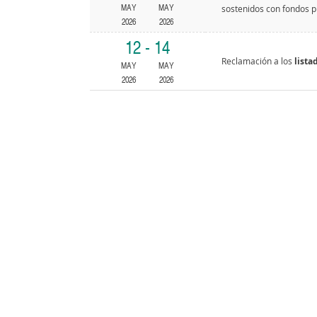
MAY
MAY
sostenidos con fondos p
2026
2026
12 - 14
Reclamación a los
lista
MAY
MAY
2026
2026