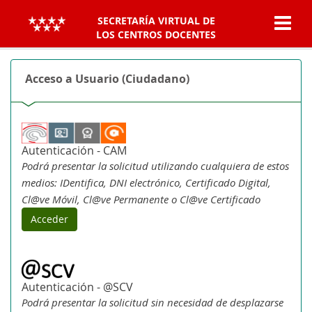
SECRETARÍA VIRTUAL DE
LOS CENTROS DOCENTES
Acceso a Usuario (Ciudadano)
Autenticación - CAM
Podrá presentar la solicitud utilizando cualquiera de estos
medios: IDentifica, DNI electrónico, Certificado Digital,
Cl@ve Móvil, Cl@ve Permanente o Cl@ve Certificado
Acceder
Autenticación - @SCV
Podrá presentar la solicitud sin necesidad de desplazarse