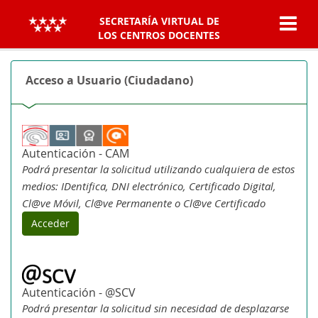
SECRETARÍA VIRTUAL DE
LOS CENTROS DOCENTES
Acceso a Usuario (Ciudadano)
Autenticación - CAM
Podrá presentar la solicitud utilizando cualquiera de estos
medios: IDentifica, DNI electrónico, Certificado Digital,
Cl@ve Móvil, Cl@ve Permanente o Cl@ve Certificado
Acceder
Autenticación - @SCV
Podrá presentar la solicitud sin necesidad de desplazarse