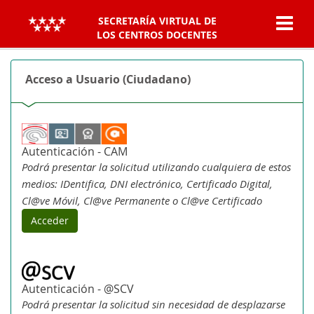
SECRETARÍA VIRTUAL DE
LOS CENTROS DOCENTES
Acceso a Usuario (Ciudadano)
Autenticación - CAM
Podrá presentar la solicitud utilizando cualquiera de estos
medios: IDentifica, DNI electrónico, Certificado Digital,
Cl@ve Móvil, Cl@ve Permanente o Cl@ve Certificado
Acceder
Autenticación - @SCV
Podrá presentar la solicitud sin necesidad de desplazarse