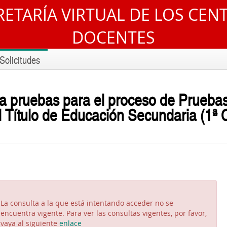
RETARÍA VIRTUAL DE LOS CEN
DOCENTES
Solicitudes
la pruebas
para el proceso de
Pruebas
 Título de Educación Secundaria (1ª 
La consulta a la que está intentando acceder no se
encuentra vigente. Para ver las consultas vigentes, por favor,
vaya al siguiente
enlace