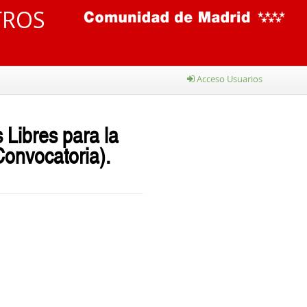
TROS
Acceso Usuarios
 Libres para la
Convocatoria)
.