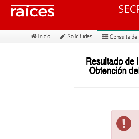
SEC
Inicio
Solicitudes
Consulta de 
Resultado de 
Obtención del