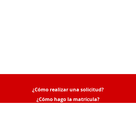
¿Cómo realizar una solicitud?
Queue-Fair
¿Cómo hago la matrícula?
¿Cómo consultar mis solicitudes o poner una
reclamación?
Acceso Empresas