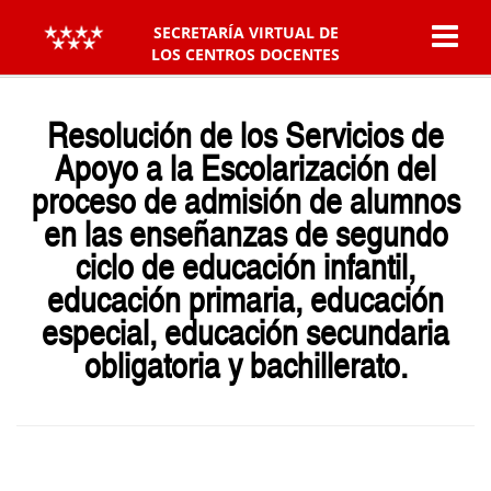
SECRETARÍA VIRTUAL DE
LOS CENTROS DOCENTES
Resolución de los Servicios de
Apoyo a la Escolarización
del
proceso de admisión de alumnos
en las enseñanzas de
segundo
ciclo de educación infantil,
educación primaria, educación
especial, educación secundaria
obligatoria y bachillerato
.